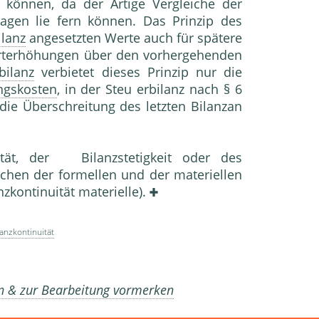
 können, da der Artige Vergleiche der
agen lie fern können. Das Prinzip des
ilanz
angesetzten Werte auch für spätere
rterhöhungen über den vorhergehenden
bilanz
verbietet dieses Prinzip nur die
ngskosten
, in der Steu erbilanz nach § 6
die Überschreitung des letzten Bilanzan
tät, der Bilanzstetigkeit oder des
hen der formellen und der materiellen
nzkontinuität materielle).
lanzkontinuität
en & zur Bearbeitung vormerken