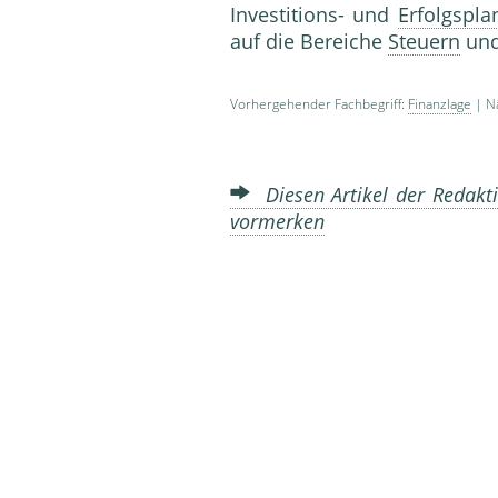
Investitions- und
Erfolgspl
auf die Bereiche
Steuern
un
Vorhergehender Fachbegriff:
Finanzlage
| Nä
Diesen Artikel der Redakti
vormerken