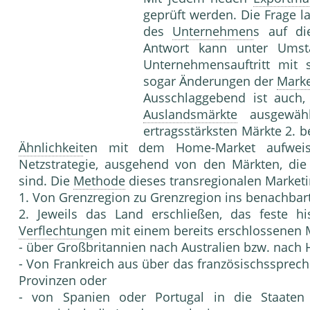
geprüft werden. Die Frage la
des
Unternehmen
s auf d
Antwort kann unter Umst
Unternehmensauftritt mit 
sogar Änderungen der
Mark
Ausschlaggebend ist auch
Auslandsmärkte
ausgewähl
ertragsstärksten Märkte 2. 
Ähnlichkeit
en mit dem Home-Market aufweis
Netzstrategie, ausgehend von den Märkten, die
sind. Die
Methode
dieses transregionalen Marketi
1. Von Grenzregion zu Grenzregion ins benachbar
2. Jeweils das Land erschließen, das feste hist
Verflechtung
en mit einem bereits erschlossenen M
- über Großbritannien nach Australien bzw. nach
- Von Frankreich aus über das französischssprec
Provinzen oder
- von Spanien oder Portugal in die Staaten