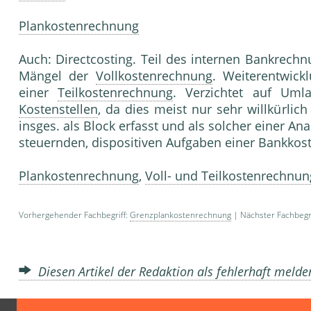
Plankostenrechnung
Auch: Directcosting. Teil des internen Bankrech
Mängel der
Vollkostenrechnung
. Weiterentwic
einer
Teilkostenrechnung
. Verzichtet auf Um
Kostenstellen
, da dies meist nur sehr willkürlich
insges. als Block erfasst und als solcher einer Ana
steuernden, dispositiven Aufgaben einer Bankkos
Plankostenrechnung
,
Voll- und Teilkostenrechnun
Vorhergehender Fachbegriff:
Grenzplankostenrechnung
| Nächster Fachbegri
Diesen Artikel der Redaktion als fehlerhaft meld