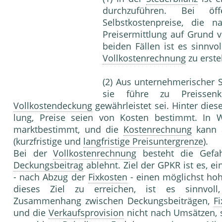
durchzuführen. Bei öf
Selbstkostenpreise, die 
Preisermittlung auf Grund
beiden Fällen ist es sinnvol
Vollkostenrechnung
zu erstel
(2) Aus unternehmerischer 
sie führe zu Preissenk
Vollkostendeckung
gewährleistet sei. Hinter dies
lung, Preise seien von Kosten bestimmt. In Wi
marktbestimmt, und die
Kostenrechnung
kann a
(kurzfristige und
langfristige Preisuntergrenze
).
Bei der
Vollkostenrechnung
besteht die Gefah
Deckungsbeitrag
ablehnt. Ziel der GPKR ist es, 
- nach Abzug der
Fixkosten
- einen möglichst h
dieses Ziel zu erreichen, ist es sinnvo
Zusammenhang zwischen Deckungsbeiträgen,
F
und die
Verkaufsprovision
nicht nach Umsätzen, 