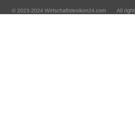
© 2023-2024 Wirtschaftslexikon24.com All rights