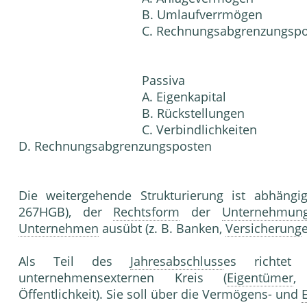
B. Umlaufverrmögen
C. Rechnungsabgrenzungsp
Passiva
A. Eigenkapital
B. Rückstellungen
C. Verbindlichkeiten
D. Rechnungsabgrenzungsposten
Die weitergehende Strukturierung ist abhäng
267HGB), der
Rechtsform
der
Unternehmun
Unternehmen
ausübt (z. B. Banken,
Versicherung
e
Als Teil des
Jahresabschluss
es richte
unternehmensexternen Kreis (
Eigentümer
Öffentlichkeit). Sie soll über die Vermögens- und