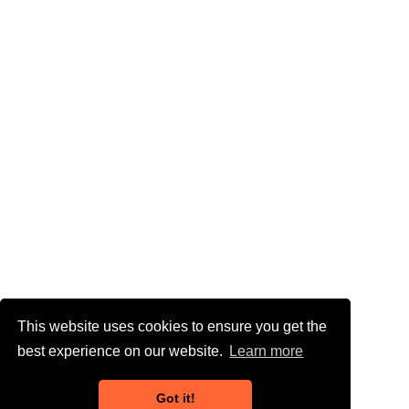
This website uses cookies to ensure you get the
best experience on our website.
Learn more
Got it!