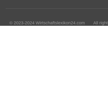
© 2023-2024 Wirtschaftslexikon24.com All rights