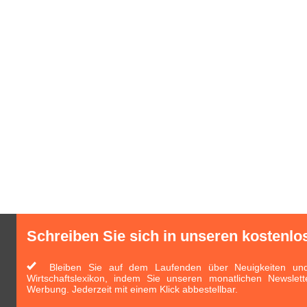
Schreiben Sie sich in unseren kostenlo
Bleiben Sie auf dem Laufenden über Neuigkeiten und 
Wirtschaftslexikon, indem Sie unseren monatlichen Newslett
Werbung. Jederzeit mit einem Klick abbestellbar.