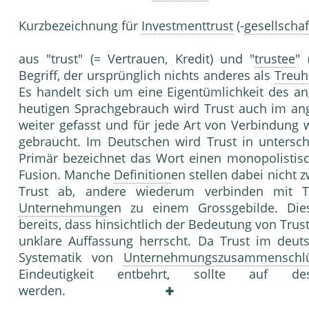
Kurzbezeichnung für
Investmenttrust
(-
gesellschaf
aus "trust" (= Vertrauen, Kredit) und "
trustee
" 
Begriff, der ursprünglich nichts anderes als
Treu
Es handelt sich um eine Eigentümlichkeit des a
heutigen Sprachgebrauch wird Trust auch im a
weiter gefasst und für jede Art von Verbindung 
gebraucht. Im Deutschen wird Trust in unters
Primär bezeichnet das Wort einen monopolisti
Fusion. Manche
Definition
en stellen dabei nicht
Trust ab, andere wiederum verbinden mit Tr
Unternehmung
en zu einem Grossgebilde. Dies
bereits, dass hinsichtlich der Bedeutung von Trus
unklare Auffassung herrscht. Da Trust im deut
Systematik von
Unternehmungszusammenschl
Eindeutigkeit entbehrt, sollte auf d
werden.