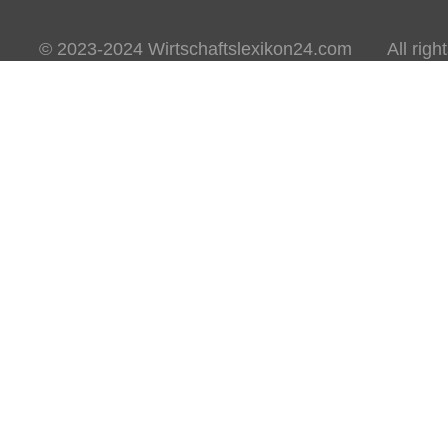
© 2023-2024 Wirtschaftslexikon24.com All rights