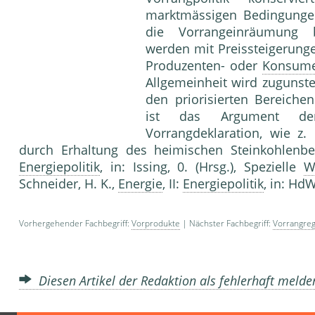
marktmässigen Bedingunge
die Vorrangeinräumung
werden mit Preissteigerunge
Produzenten- oder
Konsume
Allgemeinheit wird zugunst
den priorisierten Bereichen
ist das Argument der
Vorrangdeklaration, wie z.
durch Erhaltung des heimischen Steinkohl
Energiepolitik
, in: Issing, 0. (Hrsg.), Spezielle
W
Schneider, H. K.,
Energie
, II:
Energiepolitik
, in: HdW
Vorhergehender Fachbegriff:
Vorprodukte
| Nächster Fachbegriff:
Vorrangreg
Diesen Artikel der Redaktion als fehlerhaft meld