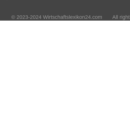
© 2023-2024 Wirtschaftslexikon24.com All rights