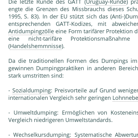
Die letzte Runde des GATT (
Uruguay-Runde
) pr
engte die Grenzen des Missbrauchs dieses Schut
1995, S. 83). In der EU stützt sich das (Anti-)Du
entsprechenden GATT-Kodizes, mit abweichen
Antidumpingzölle
eine Form tarifärer Protektion 
eine nicht-tarifäre Protektionsmaßnahme
(
Handelshemmnisse
).
Da die traditionellen Formen des Dumpings im
gewinnen Dumpingpraktiken in anderen Bereiche
stark umstritten sind:
-
Sozialdumping
: Preisvorteile auf Grund wenige
internationalen Vergleich sehr geringen
Lohnnebe
- Umweltdumping: Ermöglichen von Kosteneins
Vergleich niedrigeren Umweltstandards.
- Wechselkursdumping: Systematische Abwertung