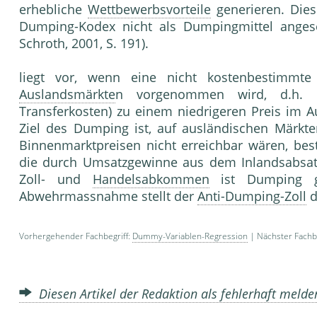
erhebliche
Wettbewerbsvorteile
generieren. Die
Dumping-Kodex nicht als Dumpingmittel angese
Schroth, 2001, S. 191).
liegt vor, wenn eine nicht kostenbestimmt
Auslandsmärkte
n vorgenommen wird, d.h. e
Transferkosten) zu einem niedrigeren Preis im A
Ziel des Dumping ist, auf ausländischen Märkt
Binnenmarktpreisen nicht erreichbar wären, bes
die durch Umsatzgewinne aus dem Inlandsabsatz
Zoll- und
Handelsabkommen
ist Dumping gru
Abwehrmassnahme stellt der
Anti-Dumping-Zoll
d
Vorhergehender Fachbegriff:
Dummy-Variablen-Regression
| Nächster Fachbe
Diesen Artikel der Redaktion als fehlerhaft meld