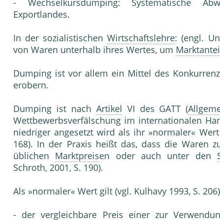
- Wechselkursdumping: Systematische Abw
Exportlandes.
In der sozialistischen
Wirtschaftslehre
: (engl. U
von Waren unterhalb ihres Wertes, um
Marktantei
Dumping ist vor allem ein Mittel des Konkurre
erobern.
Dumping ist nach
Artikel
VI des GATT (
Allgem
Wettbewerbsverfälschung im internationalen Han
niedriger angesetzt wird als ihr »normaler« Wert
168). In der Praxis heißt das, dass die Waren z
üblichen
Marktpreis
en oder auch unter den
Schroth, 2001, S. 190).
Als »normaler« Wert gilt (vgl. Kulhavy 1993, S. 206)
- der vergleichbare Preis einer zur Verwen