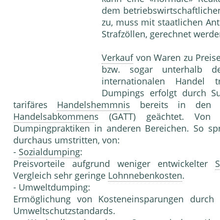
dem betriebswirtschaftlich
zu, muss mit staatlichen A
Strafzöllen, gerechnet werde
Verkauf
von Waren zu Preise
bzw. sogar unterhalb 
internationalen Handel t
Dumpings erfolgt durch Su
tarifäres
Handelshemmnis
bereits in den S
Handelsabkommen
s (GATT) geächtet. Von 
Dumpingpraktiken in anderen Bereichen. So spr
durchaus umstritten, von:
-
Sozialdumping
:
Preisvorteile aufgrund weniger entwickelter
S
Vergleich sehr geringe
Lohnnebenkosten
.
- Umweltdumping:
Ermöglichung von Kosteneinsparungen durch im
Umweltschutzstandards.