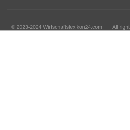
© 2023-2024 Wirtschaftslexikon24.com All rights