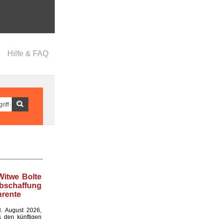
Hilfe & FAQ
Witwe Bolte
bschaffung
nrente
. August 2026,
s den künftigen