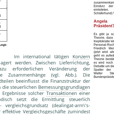
zusammenka
Einsturz der
einleiteten
Schäferhund) 
Ange
Präsident
Es gibt ja s
Theorie, dass 
Ineptokratie l
Personal-
Friedrich Mer
(jetzt wird all
Im international tätigen
Konzern
geht es aufwär
Theorie bestät
gert werden. Zwischen Lieferrichtung,
es wird noch l
Debatte um di
zu erforderlichen Veränderung der
Spalter der 
Walter Ste
nde Zusammenhänge (vgl. Abb.). Die
Bundespräside
eilen beeinflusst die Finanzstruktur der
 die steuerlichen
Bemessungsgrundlage
n
e Ergebnisse solcher
Transaktion
en einer
disch setzt die Ermittlung steuerlich
ergleichsgrundsatz (dealingat-arm\'s-
 effektive Vergleichsgeschäfte zumindest