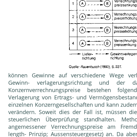
können Gewinne auf verschiedene Wege verla
Gewinn- verlagerungsrichtung und der da
Konzernverrechnungspreise bestehen folge
Verlagerung von Ertrags- und Vermögensbestandt
einzelnen Konzerngesellschaften und kann zudem
verändern. Soweit dies der Fall ist, müssen di
steuerlichen Überprüfung standhalten. Metho
angemessener
Verrechnungspreise
am Fremd- v
length- Prinzip;
Aussensteuergesetz
) an. Da aber