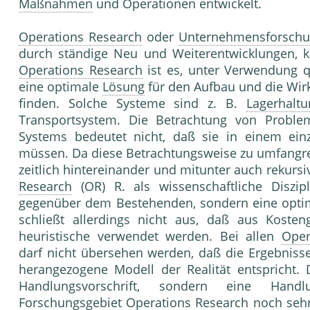
Maßnahmen
und Operationen entwickelt.
Operations Research
oder
Unternehmensforsch
durch ständige Neu und Weiterentwicklungen, k
Operations Research
ist es, unter Verwendung qu
eine optimale
Lösung
für den Aufbau und die Wir
finden. Solche Systeme sind z. B.
Lagerhaltu
Transportsystem. Die Betrachtung von Proble
Systems bedeutet nicht, daß sie in einem ein
müssen. Da diese Betrachtungsweise zu umfangrei
zeitlich hintereinander und mitunter auch rekursiv
Research
(OR) R. als wissenschaftliche Diszip
gegenüber dem Bestehenden, sondern eine opt
schließt allerdings nicht aus, daß aus Koste
heuristische verwendet werden. Bei allen
Oper
darf nicht übersehen werden, daß die Ergebnisse
herangezogene Modell der Realität entspricht. 
Handlungsvorschrift, sondern eine Hand
Forschungsgebiet
Operations Research
noch sehr 