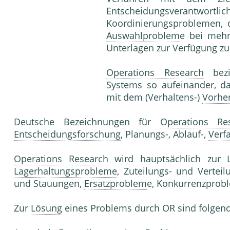
Entscheidungsverantwortl
Koordinierungsproblemen, 
Auswahlproblem
e bei mehre
Unterlagen zur Verfügung zu 
Operations Research
bezie
Systems so aufeinander, da
mit dem (Verhaltens-)
Vorhe
Deutsche Bezeichnungen für
Operations Re
Entscheidungsforschung
, Planungs-, Ablauf-,
Verf
Operations Research
wird hauptsächlich zur
Lagerhaltungsprobleme
, Zuteilungs- und Verte
und Stauungen,
Ersatzproblem
e, Konkurrenzprob
Zur
Lösung
eines Problems durch OR sind folgend