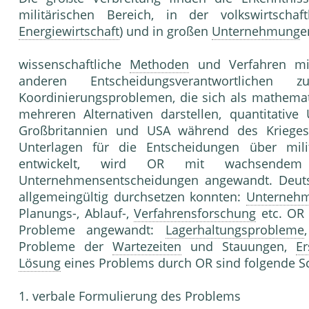
militärischen Bereich, in der volkswirtschaf
Energiewirtschaft
) und in großen
Unternehmung
e
wissenschaftliche
Methoden
und Verfahren m
anderen Entscheidungsverantwortlichen
Koordinierungsproblemen, die sich als mathema
mehreren Alternativen darstellen, quantitative
Großbritannien und USA während des Kriege
Unterlagen für die Entscheidungen über mil
entwickelt, wird OR mit wachsendem 
Unternehmensentscheidungen angewandt. Deutsc
allgemeingültig durchsetzen konnten:
Unternehm
Planungs-, Ablauf-,
Verfahrensforschung
etc. OR 
Probleme angewandt:
Lagerhaltungsprobleme
Probleme der
Wartezeiten
und Stauungen,
Er
Lösung
eines Problems durch OR sind folgende Sch
1. verbale Formulierung des Problems