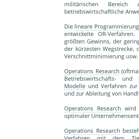
militärischen Bereich
betriebswirtschaftliche Anw
Die
lineare Programmierung 
entwickelte OR-Verfahren.
größten Gewinns, der gerin
der kürzesten Wegstrecke, d
Verschnittminimierung usw.
Operations Research
(oftmal
Betriebswirtschafts- und
Modelle
und Verfahren zur
und zur Ableitung von Hand
Operations Research
wird 
optimaler Unternehmensent
Operations Research
besteh
Verfahren mit dem Z