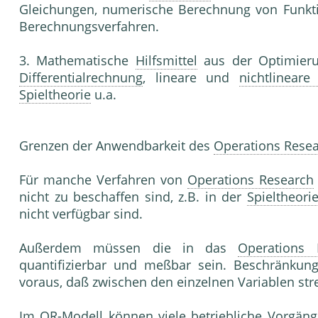
Gleichungen, numerische Berechnung von Funkt
Berechnungsverfahren.
3. Mathematische
Hilfsmittel
aus der Optimieru
Differentialrechnung
, lineare und
nichtlineare
Spieltheorie
u.a.
Grenzen der Anwendbarkeit des
Operations Rese
Für manche Verfahren von
Operations Research
nicht zu beschaffen sind, z.B. in der
Spieltheori
nicht verfügbar sind.
Außerdem müssen die in das
Operations 
quantifizierbar und meßbar sein. Beschränku
voraus, daß zwischen den einzelnen Variablen st
Im OR-Modell können viele betriebliche Vorgänge