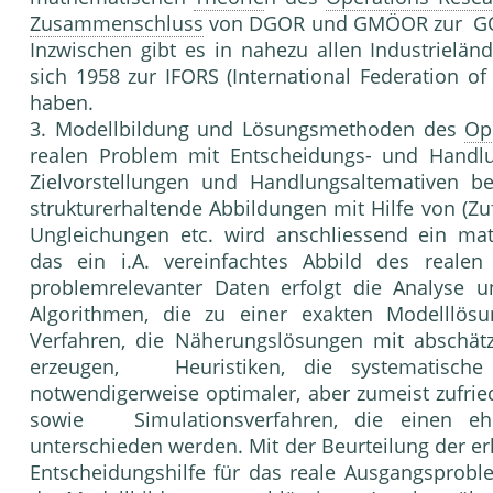
Zusammenschluss
von DGOR und GMÖOR zur GO
Inzwischen gibt es in nahezu allen Industrielän­
sich 1958 zur IFORS (International Federation o
haben.
3. Modellbildung und Lösungsmethoden des
Op
realen Problem mit Entscheidungs- und Handlun
Zielvorstellungen und Handlungsaltemativen 
struk­turerhaltende Abbildungen mit Hilfe von (Zu
Ungleichun­gen etc. wird anschliessend ein ma
das ein i.A. vereinfachtes Abbild des reale
problemrelevanter Daten erfolgt die Analyse 
Algorithmen, die zu einer exakten Modelllös
Verfahren, die Näherungslösungen mit abschä
erzeugen, Heuristiken, die systematische 
notwendigerweise optimaler, aber zumeist zufrie
sowie Simulationsverfahren, die einen eher
unterschieden werden. Mit der Beurteilung der er
Entscheidungshilfe für das reale Ausgangsprobl