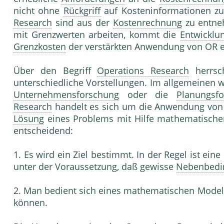
nicht ohne
Rückgriff
auf Kosteninformationen zu
Research
sind aus der
Kostenrechnung
zu entne
mit Grenzwerten arbeiten, kommt die
Entwicklu
Grenzkosten
der verstärkten Anwendung von OR 
Über den Begriff
Operations Research
herrsch
unterschiedliche Vorstellungen. Im allgemeinen w
Unternehmensforschung
oder die
Planungsf
Research
handelt es sich um die Anwendung von 
Lösung
eines Problems mit Hilfe mathematisch
entscheidend:
1. Es wird ein Ziel bestimmt. In der Regel ist e
unter der Voraussetzung, daß gewisse
Nebenbedi
2. Man bedient sich eines mathematischen Model
können.