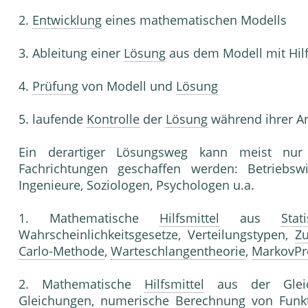
2.
Entwicklung
eines mathematischen Modells
3. Ableitung einer
Lösung
aus dem Modell mit Hil
4.
Prüfung
von Modell und
Lösung
5. laufende
Kontrolle
der
Lösung
während ihrer 
Ein derartiger Lösungsweg kann meist nur
Fachrichtungen geschaffen werden: Betriebswirt
Ingenieure, Soziologen, Psychologen u.a.
1. Mathematische
Hilfsmittel
aus
Stati
Wahrscheinlichkeitsgesetze, Verteilungstypen,
Zu
Carlo-Methode
,
Warteschlangentheorie
,
MarkovPr
2. Mathematische
Hilfsmittel
aus der Gleich
Gleichungen, numerische Berechnung von Funk