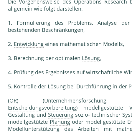
Die Vorgehensweise des
Operations Research
b
allgemein wie folgt darstellen:
1. Formulierung des Problems, Analyse der 
bestehenden Beschränkungen,
2.
Entwicklung
eines mathematischen Modells,
3. Berechnung der optimalen
Lösung
,
4.
Prüfung
des Ergebnisses auf wirtschaftliche Wirk
5.
Kontrolle
der
Lösung
bei Durchführung in der P
(OR) (
Unternehmensforschung
,
Entscheidungsvorbereitung
) modellgestützte 
Gestaltung und
Steuerung
sozio- technischer Sys
modellgestützte
Planung
oder modellgestützte En
Modellunterstützung das Arbeiten mit mat