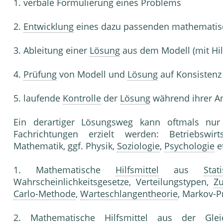
1. verbale Formulierung eines Problems
2.
Entwicklung
eines dazu passenden mathematis
3. Ableitung einer
Lösung
aus dem Modell (mit Hil
4.
Prüfung
von Modell und
Lösung
auf Konsistenz
5. laufende
Kontrolle
der
Lösung
während ihrer 
Ein derartiger Lösungsweg kann oftmals nu
Fachrichtungen erzielt werden: Betriebswirt
Mathematik, ggf. Physik,
Soziologie
,
Psychologie
et
1. Mathematische
Hilfsmittel
aus
Stati
Wahrscheinlichkeitsgesetze, Verteilungstypen,
Zu
Carlo-Methode
,
Warteschlangentheorie
, Markov-P
2. Mathematische
Hilfsmittel
aus der Gleich