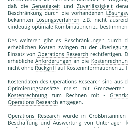
daß die
Genauigkeit
und
Zuverlässigkeit
derar
Beschränkung durch die vorhandenen
Lösungsv
bekannten
Lösungsverfahren
z.B. nicht ausrei
eindeutig optimale Kombinationen zu bestimmen
Des weiteren gibt es Beschränkungen durch 
erheblichen Kosten zwingen zu der Überlegung,
Einsatz von
Operations Research
rechtfertigen. 
erhebliche
Anforderungen
an die
Kostenrechnun
nicht ohne
Rückgriff
auf Kosteninformationen zu l
Kostendaten des
Operations Research
sind aus 
Optimierungsansätze meist mit Grenzwerte
Kostenrechnung
zum Rechnen mit -
Grenzk
Operations Research
entgegen.
Operations Research
wurde in Großbritannien
Beschaffung
und Auswertung von Unterlagen für