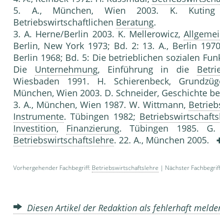
5. A., München, Wien 2003. K. Kuting (
Betriebswirtschaftlichen
Beratung
.
3. A. Her­ne/Berlin 2003. K. Mellerowicz,
Allgemei
Berlin, New York 1973; Bd. 2: 13. A., Berlin 1970;
Berlin 1968; Bd. 5: Die be­trieblichen sozialen Fun
Die
Unternehmung
, Einführung in die
Betri
Wiesbaden 1991. H. Schierenbeck, Grundzüge d
München, Wien 2003. D. Schneider, Geschichte bet
3. A., München, Wien 1987. W. Wittmann,
Betrieb
Instrumente
. Tübingen 1982;
Betriebswirtschafts
Investition
,
Finanzierung
. Tübingen 1985. G
Betriebswirtschaftslehre
. 22. A., München 2005.
Vorhergehender Fachbegriff:
Betriebswirtschaftslehre
| Nächster Fachbegrif
Diesen Artikel der Redaktion als fehlerhaft meld