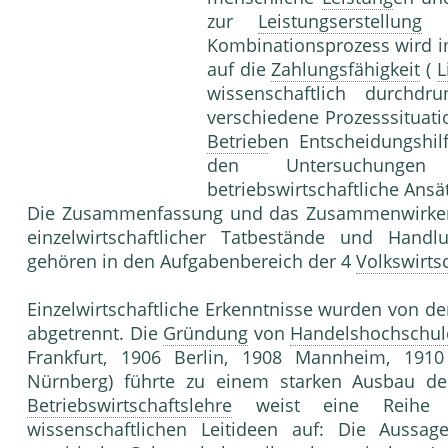
zur
Leistungserstellung
Kombinationsprozess wird i
auf die
Zahlungsfähigkeit
(
L
wissenschaftlich durchd
verschiedene Prozesssituat
Betrieb
en Entscheidungshilf
den Untersuchungen 
betriebswirtschaftliche Ansät
Die Zusammenfassung und das Zusammenwirke
einzelwirtschaftlicher Tatbestände und Han
gehören in den Aufgabenbereich der 4
Volkswirts
Einzelwirtschaftliche Erkenntnisse wurden von d
abgetrennt. Die
Gründung
von
Handelshochschul
Frankfurt, 1906 Berlin, 1908 Mannheim, 19
Nürnberg) führte zu einem starken Ausbau d
Betriebswirtschaftslehre
weist eine Reihe v
wissenschaftlichen Leitideen auf: Die Aussa