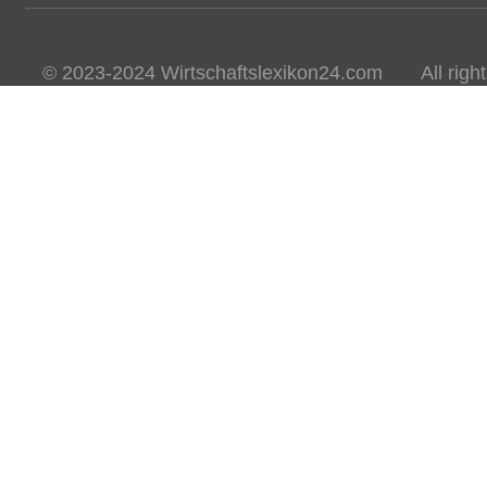
© 2023-2024 Wirtschaftslexikon24.com All rights