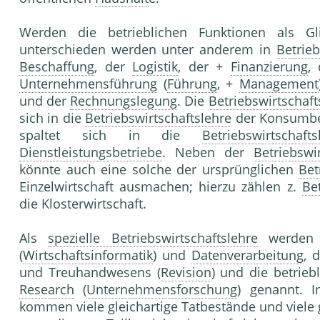
Werden die betrieblichen Funktionen als Gl
unterschieden werden unter anderem in
Betrieb
Beschaffung
, der
Logistik
, der +
Finanzierung
,
Unternehmensführung
(
Führung
, +
Management
und der
Rechnungslegung
. Die
Betriebswirtschaft
sich in die
Betriebswirtschaftslehre
der Konsumbe
spaltet sich in die
Betriebswirtschafts
Dienstleistungsbetriebe
. Neben der
Betriebswi
könnte auch eine solche der ursprünglichen
Bet
Einzelwirtschaft ausmachen; hierzu zählen z.
Be
die Klosterwirtschaft.
Als
spezielle Betriebswirtschaftslehre
werden 
(
Wirtschaftsinformatik
) und
Datenverarbeitung
, 
und Treuhandwesens (
Revision
) und die betrieb
Research
(
Unternehmensforschung
) genannt. 
kommen viele gleichartige Tatbestände und viele 