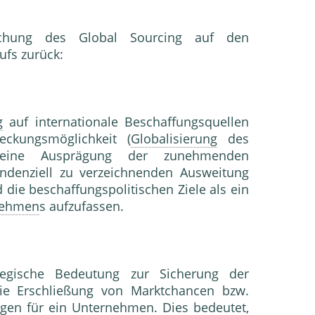
tlichung des Global Sourcing auf den
ufs zurück:
g
auf internationale Beschaffungsquellen
ckungsmöglichkeit (
Globalisierung
des
s eine Ausprägung der zunehmenden
denziell zu verzeichnenden Ausweitung
 die beschaffungspolitischen Ziele als ein
nehmen
s aufzufassen.
egische Bedeutung zur Sicherung der
ie Erschließung von Marktchancen bzw.
gen für ein
Unternehmen
. Dies bedeutet,