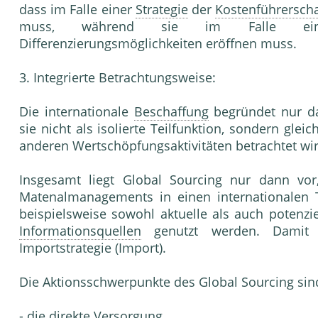
dass im Falle einer
Strategie
der
Kostenführerscha
muss, während sie im Falle e
Differenzierungsmöglichkeiten eröffnen muss.
3. Integrierte Betrachtungsweise:
Die internationale
Beschaffung
begründet nur da
sie nicht als isolierte Teilfunktion, sondern gle
anderen Wertschöpfungsaktivitäten betrachtet wir
Insgesamt liegt Global Sourcing nur dann vor
Matenalmanagements in einen internationalen 
beispielsweise sowohl aktuelle als auch potenzie
Informationsquellen
genutzt werden. Damit i
Importstrategie (Import).
Die Aktionsschwerpunkte des Global Sourcing sin
- die direkte
Versorgung