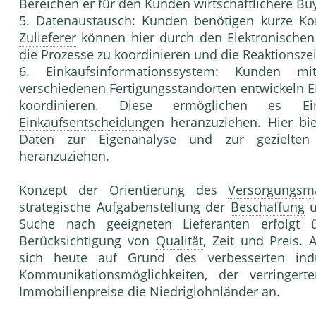
Bereichen er für den Kunden wirtschaftlichere Bu
5. Datenaustausch: Kunden benötigen kurze Ko
Zulieferer
können hier durch den Elektronischen 
die Prozesse zu koordinieren und die Reaktionszei
6. Einkaufsinformationssystem: Kunden 
verschiedenen Fertigungsstandorten entwickeln EI
koordinieren. Diese ermöglichen es
Ei
Einkaufsentscheidung
en heranzuziehen. Hier bi
Daten zur Eigenanalyse und zur gezielten 
heranzuziehen.
Konzept der Orientierung des
Versorgungs
strategische Aufgabenstellung der
Beschaffung
u
Suche nach geeigneten Lieferanten erfolgt
Berücksichtigung von
Qualität
, Zeit und Preis. 
sich heute auf Grund des verbesserten ind
Kommunikationsmöglichkeiten, der verringer
Immobilienpreise die Niedriglohnländer an.