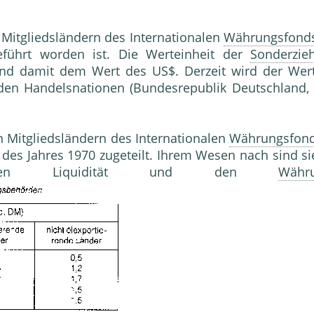
n Mitgliedsländern des Internationalen
Währungsfond
eführt worden ist. Die Werteinheit der
Sonderzie
d und damit dem Wert des US$. Derzeit wird der W
en Handelsnationen (Bundesrepublik Deutschland, F
n Mitgliedsländern des Internationalen
Währungsfon
des Jahres 1970 zugeteilt. Ihrem Wesen nach sind si
nalen
Liquidität
und den
Währu