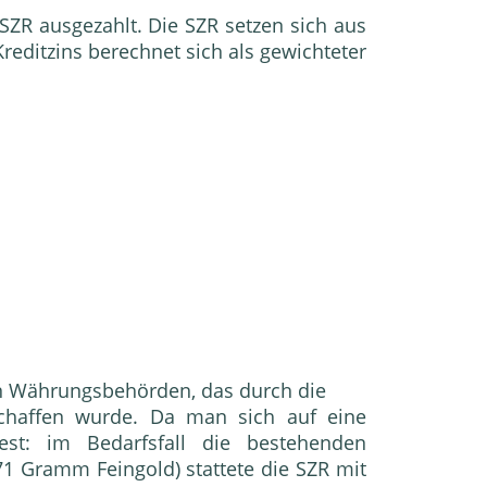
SZR ausgezahlt. Die SZR setzen sich aus
editzins berechnet sich als gewichteter
 Währungsbehörden, das durch die
chaffen wurde. Da man sich auf eine
st: im Bedarfsfall die bestehenden
71 Gramm Feingold) stattete die SZR mit