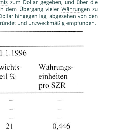
tnis
zum Dollar gegeben, und über die
ch dem Übergang vieler
Währung
en zu
Dollar hingegen lag, abgesehen von den
nbegründet und unzweckmäßig empfunden.