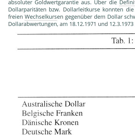
absoluter Goldwertgarantie aus. Über die
Defini
Dollarparitäten bzw. Dollarleitkurse konnten di
freien
Wechselkurs
en gegenüber dem Dollar sch
Dollarabwertungen, am 18.12.1971 und 12.3.1973 