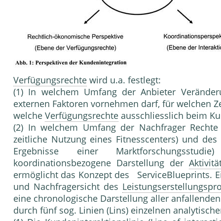
Verfügungsrechte
wird u.a. festlegt:
(1) In welchem Umfang der Anbieter Verände­r
externen Faktoren vornehmen darf, für welchen 
welche
Verfügungsrechte
ausschliesslich beim Ku
(2) In welchem Umfang der Nachfrager Recht
zeitliche Nutzung eines Fitnesscenters) und de
Ergebnisse einer Marktforschungsstud
koordinationsbezogene Darstellung der
Aktivitä
ermöglicht das Konzept des ServiceBlueprints. 
und Nachfragersicht des
Leistungserstellungspr
eine chro­nologische Darstellung aller anfallende
durch fünf sog. Linien (Lins) einzelnen analytisch