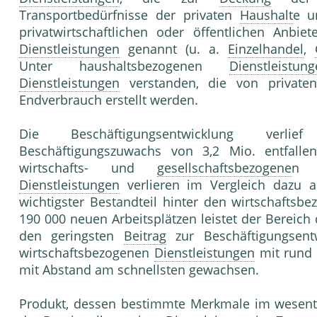
Transportbedürfnisse der privaten
Haushalt
e u
privatwirtschaftlichen oder öffentlichen Anbiet
Dienstleistungen
genannt (u. a.
Einzelhandel
,
Unter haushaltsbezogenen
Dienstleistung
Dienstleistungen
verstanden, die von private
Endverbrauch erstellt werden.
Die Beschäftigungsentwicklung verli
Beschäftigungszuwachs von 3,2 Mio. entfalle
wirtschafts- und
gesellschaftsbezogene
Dienstleistungen
verlieren im Vergleich dazu 
wichtigster Bestandteil hinter den wirtschaftsb
190 000 neuen Arbeitsplätzen leistet der Bereic
den geringsten
Beitrag
zur Beschäftigungsent
wirtschaftsbezogenen
Dienstleistungen
mit rund 
mit Abstand am schnellsten gewachsen.
Produkt, dessen bestimmte Merkmale im wesentl