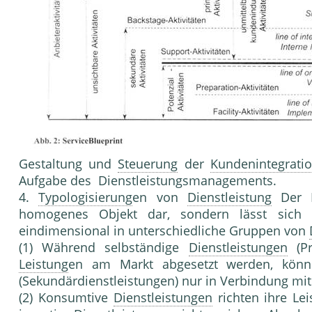
Gestaltung und
Steuerung
der
Kundenintegrati
Aufgabe des Dienstleistungsmanagements.
4.
Typologisierung
en von
Dienstleistung
Der Le
homogenes Objekt dar, sondern lässt sich
eindimensional in unterschiedliche Gruppen von
(1) Während selbständige
Dienstleistungen
(Pr
Leistung
en am Markt abgesetzt werden, könn
(Sekundärdienstleistungen) nur in Verbindung m
(2) Konsumtive
Dienstleistungen
richten ihre Le