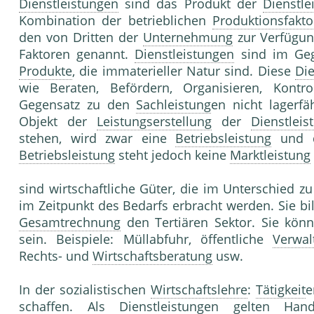
Dienstleistungen
sind das Produkt der
Dienstle
Kombination der betrieblichen
Produktionsfakto
den von Dritten der
Unternehmung
zur Verfügun
Faktoren genannt.
Dienstleistungen
sind im Ge
Produkte
, die immaterieller Natur sind. Diese
Die
wie Beraten, Befördern, Organisieren, Kontro
Gegensatz zu den
Sachleistung
en nicht lagerf
Objekt der
Leistungserstellung
der
Dienstleis
stehen, wird zwar eine
Betriebsleistung
und 
Betriebsleistung
steht jedoch keine
Marktleistung
sind wirtschaftliche Güter, die im Unterschied z
im Zeitpunkt des Bedarfs erbracht werden. Sie b
Gesamtrechnung
den Tertiären Sektor. Sie könn
sein. Beispiele: Müllabfuhr, öffentliche
Verwal
Rechts- und
Wirtschaftsberatung
usw.
In der sozialistischen
Wirtschaftslehre
:
Tätigkeit
e
schaffen. Als
Dienstleistungen
gelten Han