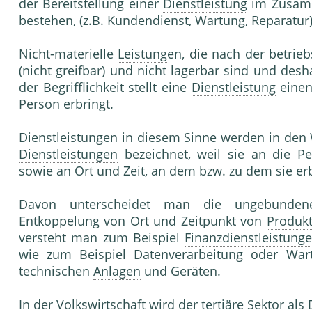
der Bereitstellung einer
Dienstleistung
im Zusamm
bestehen, (z.B.
Kundendienst
,
Wartung
, Reparatur)
Nicht-materielle
Leistung
en, die nach der betrie
(nicht greifbar) und nicht lagerbar sind und des
der Begrifflichkeit stellt eine
Dienstleistung
einen
Person erbringt.
Dienstleistungen
in diesem Sinne werden in den
Dienstleistungen
bezeichnet, weil sie an die Pe
sowie an Ort und Zeit, an dem bzw. zu dem sie er
Davon unterscheidet man die ungebund
Entkoppelung von Ort und Zeitpunkt von
Produkt
versteht man zum Beispiel
Finanzdienstleistung
wie zum Beispiel
Datenverarbeitung
oder
War
technischen
Anlagen
und Geräten.
In der
Volkswirtschaft
wird der tertiäre Sektor als