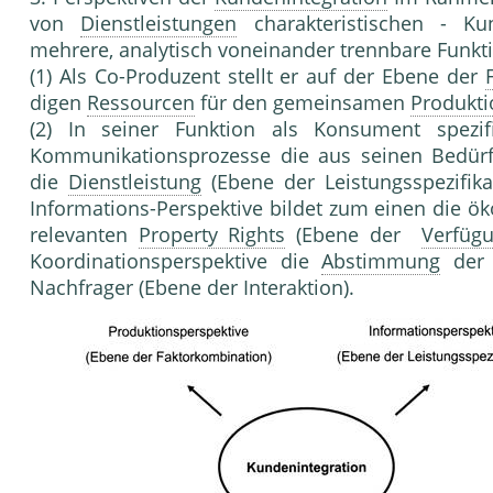
von
Dienstleistungen
charakteristischen - Ku
mehrere, analytisch voneinander trennbare Funktio
(1) Als Co-Produzent stellt er auf der Ebene der
digen
Ressourcen
für den gemeinsamen
Produkti
(2) In seiner Funktion als Konsu­ment spezif
Kommunikationsprozesse die aus seinen Bedürfn
die
Dienstleistung
(Ebene der Leistungsspezifika
Informations-Perspektive bildet zum einen die ök
relevanten
Property Rights
(Ebene der
Verfüg
Koordinationsperspektive die
Abstimmung
der 
Nachfrager (Ebene der
Interaktion
).